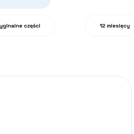
yginalne części
12 miesięcy 