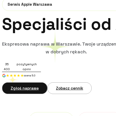
Serwis Apple Warszawa
Specjaliści od
Ekspresowa naprawa w Warszawie. Twoje urządzeni
w dobrych rękach.
35
pozytywnych
400
opinii
ocena 5.0
Zgłoś naprawę
Zobacz cennik