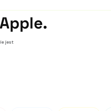
 Apple.
e jest