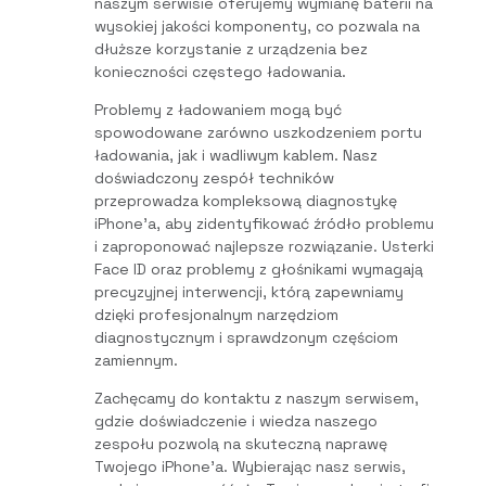
naszym serwisie oferujemy wymianę baterii na
wysokiej jakości komponenty, co pozwala na
dłuższe korzystanie z urządzenia bez
konieczności częstego ładowania.
Problemy z ładowaniem mogą być
spowodowane zarówno uszkodzeniem portu
ładowania, jak i wadliwym kablem. Nasz
doświadczony zespół techników
przeprowadza kompleksową diagnostykę
iPhone’a, aby zidentyfikować źródło problemu
i zaproponować najlepsze rozwiązanie. Usterki
Face ID oraz problemy z głośnikami wymagają
precyzyjnej interwencji, którą zapewniamy
dzięki profesjonalnym narzędziom
diagnostycznym i sprawdzonym częściom
zamiennym.
Zachęcamy do kontaktu z naszym serwisem,
gdzie doświadczenie i wiedza naszego
zespołu pozwolą na skuteczną naprawę
Twojego iPhone’a. Wybierając nasz serwis,