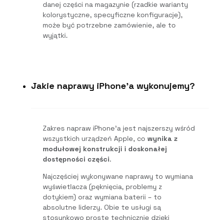
danej części na magazynie (rzadkie warianty
kolorystyczne, specyficzne konfiguracje),
może być potrzebne zamówienie, ale to
wyjątki.
Jakie naprawy iPhone'a wykonujemy?
Zakres napraw iPhone’a jest najszerszy wśród
wszystkich urządzeń Apple, co
wynika z
modułowej konstrukcji i doskonałej
dostępności części
.
Najczęściej wykonywane naprawy to wymiana
wyświetlacza (pęknięcia, problemy z
dotykiem) oraz wymiana baterii – to
absolutne liderzy. Obie te usługi są
stosunkowo proste technicznie dzięki