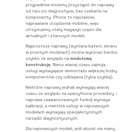
przypadków możemy przystąpić do naprawy
od razu po diagnostyce, bez czekania na
komponenty. iPhone to najczęściej
naprawiane urządzenie mobilne, więc
utrzymujemy stały magazyn części dla
aktualnych i starszych modeli.
Najprostsze naprawy (wymiana baterii, ekranu
w prostych modelach) można wykonać bardzo
szybko ze względu na
modułową
konstrukcję
. Nieco więcej czasu zajmują
usługi wymagające demontażu większej liczby
komponentów czy odklejania (tylna szybka).
Niektóre naprawy jednak wymagają więcej
czasu ze względu na specyficzne procedury –
naprawa zaawansowanych funkcji wymaga
kalibracji, a niektóre usługi w najnowszych
modelach wymagają specjalistycznych
narzędzi diagnostycznych.
Dla najnowszych modeli, jeśli akurat nie mamy