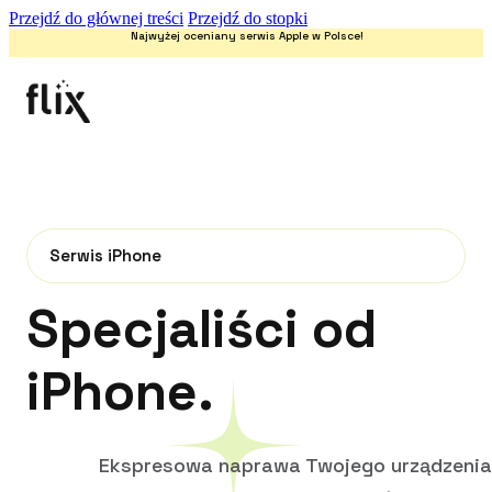
Przejdź do głównej treści
Przejdź do stopki
Najwyżej oceniany serwis Apple w Polsce!
Serwis iPhone
Specjaliści od
iPhone.
Ekspresowa naprawa Twojego urządzenia