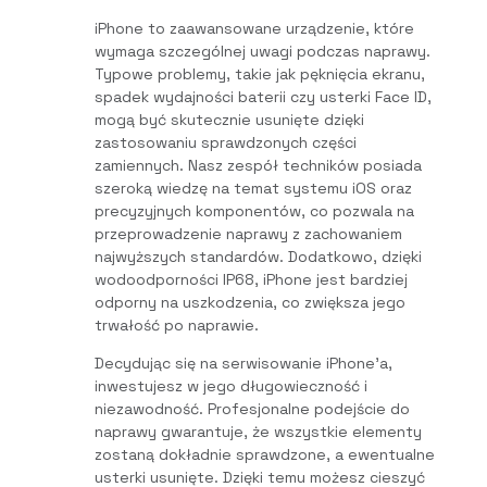
iPhone to zaawansowane urządzenie, które
wymaga szczególnej uwagi podczas naprawy.
Typowe problemy, takie jak pęknięcia ekranu,
spadek wydajności baterii czy usterki Face ID,
mogą być skutecznie usunięte dzięki
zastosowaniu sprawdzonych części
zamiennych. Nasz zespół techników posiada
szeroką wiedzę na temat systemu iOS oraz
precyzyjnych komponentów, co pozwala na
przeprowadzenie naprawy z zachowaniem
najwyższych standardów. Dodatkowo, dzięki
wodoodporności IP68, iPhone jest bardziej
odporny na uszkodzenia, co zwiększa jego
trwałość po naprawie.
Decydując się na serwisowanie iPhone’a,
inwestujesz w jego długowieczność i
niezawodność. Profesjonalne podejście do
naprawy gwarantuje, że wszystkie elementy
zostaną dokładnie sprawdzone, a ewentualne
usterki usunięte. Dzięki temu możesz cieszyć