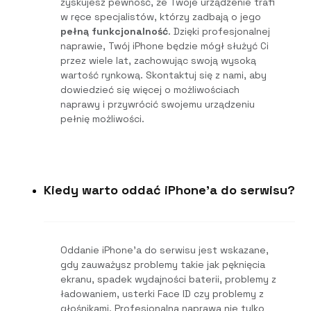
zyskujesz pewność, że Twoje urządzenie trafi
w ręce specjalistów, którzy zadbają o jego
pełną funkcjonalność
. Dzięki profesjonalnej
naprawie, Twój iPhone będzie mógł służyć Ci
przez wiele lat, zachowując swoją wysoką
wartość rynkową. Skontaktuj się z nami, aby
dowiedzieć się więcej o możliwościach
naprawy i przywrócić swojemu urządzeniu
pełnię możliwości.
Kiedy warto oddać iPhone'a do serwisu?
Oddanie iPhone’a do serwisu jest wskazane,
gdy zauważysz problemy takie jak pęknięcia
ekranu, spadek wydajności baterii, problemy z
ładowaniem, usterki Face ID czy problemy z
głośnikami. Profesjonalna naprawa nie tylko