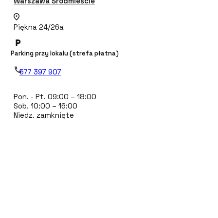
Warszawa Śródmieście
Piękna 24/26a
Parking przy lokalu (strefa płatna)
577 397 907
Pon. - Pt. 09:00 – 18:00
Sob. 10:00 – 16:00
Niedz. zamknięte