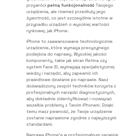
przywróci
pełną funkcjonalność
Twojego
urządzenia, ale również przedłuży jego
żywotność, co jest szczególnie istotne w
przypadku urządzeń o wysokiej wartości
rynkowej, jak iPhone.
iPhone to zaawansowane technologicznie
urządzenie, które wymaga precyzyjnego
podejścia do naprawy. Wysokiej jakości
komponenty, takie jak ekran Retina czy
system Face ID, wymagają specjalistycznej
wiedzy i narzędzi, aby zapewnić ich
prawidłowe działanie po naprawie. Nasz
doświadczony zespół techników korzysta z
profesjonalnych narzędzi diagnostycznych,
aby dokładnie zidentyfikować i rozwiązać
wszelkie problemy z Twoim iPhonem. Dzięki
temu masz pewność, że Twoje urządzenie
zostanie naprawione zgodnie z najwyższymi
standardami.
Naprawa iPhone’a w profesjonalnym serwisie