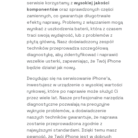
serwisie korzystamy z
wysokiej jakości
komponentów
oraz sprawdzonych części
zamiennych, co gwarantuje długotrwałe
efekty naprawy. Problemy z włączaniem mogą
wynikać z uszkodzenia baterii, która z czasem
traci swoją wydajność, lub z problemów z
płytą główną. Nasz doświadczony zespół
techników przeprowadza szczegółową
diagnostykę, aby zidentyfikować i naprawić
wszelkie usterki, zapewniając, że Twój iPhone
będzie działał jak nowy.
Decydując się na serwisowanie iPhone’a,
inwestujesz w urządzenie o wysokiej wartości
rynkowej, które po naprawie może służyć Ci
przez wiele lat. Nasze profesjonalne narzędzia
diagnostyczne pozwalają na precyzyjne
wykrycie problemów, a doświadczenie
naszych techników gwarantuje, że naprawa
zostanie przeprowadzona zgodnie z
najwyższymi standardami. Dzięki temu masz
pewność, że Twój iPhone jest w dobrych