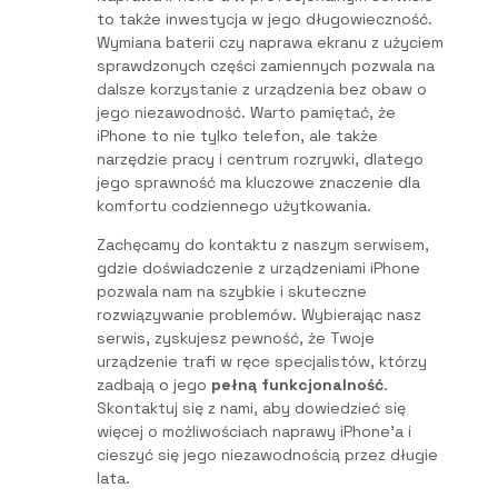
to także inwestycja w jego długowieczność.
Wymiana baterii czy naprawa ekranu z użyciem
sprawdzonych części zamiennych pozwala na
dalsze korzystanie z urządzenia bez obaw o
jego niezawodność. Warto pamiętać, że
iPhone to nie tylko telefon, ale także
narzędzie pracy i centrum rozrywki, dlatego
jego sprawność ma kluczowe znaczenie dla
komfortu codziennego użytkowania.
Zachęcamy do kontaktu z naszym serwisem,
gdzie doświadczenie z urządzeniami iPhone
pozwala nam na szybkie i skuteczne
rozwiązywanie problemów. Wybierając nasz
serwis, zyskujesz pewność, że Twoje
urządzenie trafi w ręce specjalistów, którzy
zadbają o jego
pełną funkcjonalność
.
Skontaktuj się z nami, aby dowiedzieć się
więcej o możliwościach naprawy iPhone’a i
cieszyć się jego niezawodnością przez długie
lata.