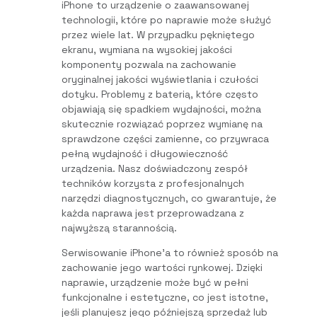
iPhone to urządzenie o zaawansowanej
technologii, które po naprawie może służyć
przez wiele lat. W przypadku pękniętego
ekranu, wymiana na wysokiej jakości
komponenty pozwala na zachowanie
oryginalnej jakości wyświetlania i czułości
dotyku. Problemy z baterią, które często
objawiają się spadkiem wydajności, można
skutecznie rozwiązać poprzez wymianę na
sprawdzone części zamienne, co przywraca
pełną wydajność i długowieczność
urządzenia. Nasz doświadczony zespół
techników korzysta z profesjonalnych
narzędzi diagnostycznych, co gwarantuje, że
każda naprawa jest przeprowadzana z
najwyższą starannością.
Serwisowanie iPhone’a to również sposób na
zachowanie jego wartości rynkowej. Dzięki
naprawie, urządzenie może być w pełni
funkcjonalne i estetyczne, co jest istotne,
jeśli planujesz jego późniejszą sprzedaż lub