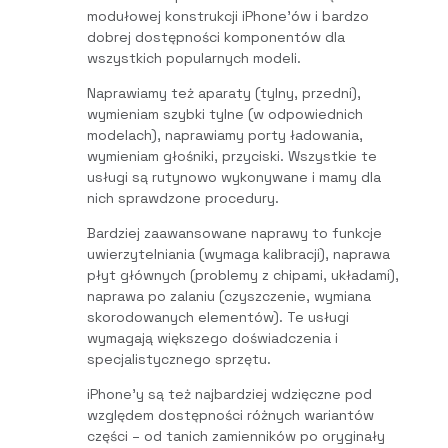
modułowej konstrukcji iPhone’ów i bardzo
dobrej dostępności komponentów dla
wszystkich popularnych modeli.
Naprawiamy też aparaty (tylny, przedni),
wymieniam szybki tylne (w odpowiednich
modelach), naprawiamy porty ładowania,
wymieniam głośniki, przyciski. Wszystkie te
usługi są rutynowo wykonywane i mamy dla
nich sprawdzone procedury.
Bardziej zaawansowane naprawy to funkcje
uwierzytelniania (wymaga kalibracji), naprawa
płyt głównych (problemy z chipami, układami),
naprawa po zalaniu (czyszczenie, wymiana
skorodowanych elementów). Te usługi
wymagają większego doświadczenia i
specjalistycznego sprzętu.
iPhone’y są też najbardziej wdzięczne pod
względem dostępności różnych wariantów
części – od tanich zamienników po oryginały