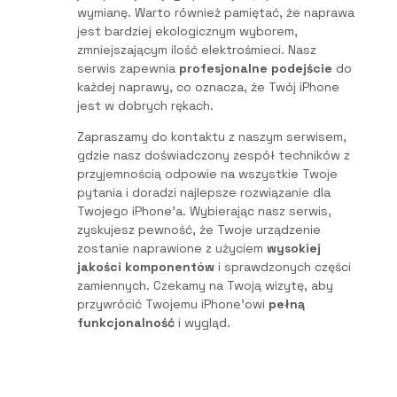
wymianę. Warto również pamiętać, że naprawa
jest bardziej ekologicznym wyborem,
zmniejszającym ilość elektrośmieci. Nasz
serwis zapewnia
profesjonalne podejście
do
każdej naprawy, co oznacza, że Twój iPhone
jest w dobrych rękach.
Zapraszamy do kontaktu z naszym serwisem,
gdzie nasz doświadczony zespół techników z
przyjemnością odpowie na wszystkie Twoje
pytania i doradzi najlepsze rozwiązanie dla
Twojego iPhone’a. Wybierając nasz serwis,
zyskujesz pewność, że Twoje urządzenie
zostanie naprawione z użyciem
wysokiej
jakości komponentów
i sprawdzonych części
zamiennych. Czekamy na Twoją wizytę, aby
przywrócić Twojemu iPhone’owi
pełną
funkcjonalność
i wygląd.