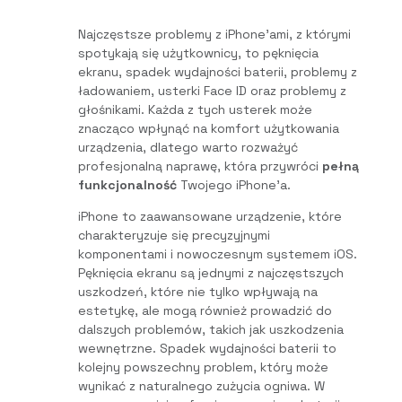
Najczęstsze problemy z iPhone’ami, z którymi
spotykają się użytkownicy, to pęknięcia
ekranu, spadek wydajności baterii, problemy z
ładowaniem, usterki Face ID oraz problemy z
głośnikami. Każda z tych usterek może
znacząco wpłynąć na komfort użytkowania
urządzenia, dlatego warto rozważyć
profesjonalną naprawę, która przywróci
pełną
funkcjonalność
Twojego iPhone’a.
iPhone to zaawansowane urządzenie, które
charakteryzuje się precyzyjnymi
komponentami i nowoczesnym systemem iOS.
Pęknięcia ekranu są jednymi z najczęstszych
uszkodzeń, które nie tylko wpływają na
estetykę, ale mogą również prowadzić do
dalszych problemów, takich jak uszkodzenia
wewnętrzne. Spadek wydajności baterii to
kolejny powszechny problem, który może
wynikać z naturalnego zużycia ogniwa. W