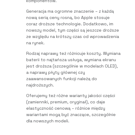
komponentów.
Generacja ma ogromne znaczenie – z każdą
nową serią ceny rosną, bo Apple stosuje
coraz droższe technologie. Dodatkowo, im
nowszy model, tym części są jeszcze droższe
ze względu na krótszy czas od wprowadzenia
na rynek.
Rodzaj naprawy też różnicuje koszty. Wymiana
baterii to najtańsza usługa, wymiana ekranu
jest droższa (szczególnie w modelach OLED),
a naprawy płyty głównej czy
zaawansowanych funkcji należą do
najdroższych.
Oferujemy też różne warianty jakości części
(zamienniki, premium, oryginał), co daje
elastyczność cenową – różnice między
wariantami mogą być znaczące, szczególnie
dla nowszych modeli.