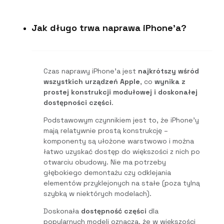
Jak długo trwa naprawa iPhone'a?
Czas naprawy iPhone’a jest
najkrótszy wśród
wszystkich urządzeń Apple
, co
wynika z
prostej konstrukcji modułowej i doskonałej
dostępności części
.
Podstawowym czynnikiem jest to, że iPhone’y
mają relatywnie prostą konstrukcję –
komponenty są ułożone warstwowo i można
łatwo uzyskać dostęp do większości z nich po
otwarciu obudowy. Nie ma potrzeby
głębokiego demontażu czy odklejania
elementów przyklejonych na stałe (poza tylną
szybką w niektórych modelach).
Doskonała
dostępność części
dla
popularnych modeli oznacza, że w większości