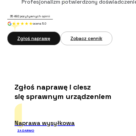
Profesjonalizm potwierdzony doświadczeni
35 492
pozytywnych opinii
ocena 5.0
Zgłoś naprawę
Zobacz cennik
Zgłoś naprawę i ciesz
się sprawnym urządzeniem
Naprawa wysyłkowa
ZA DARMO