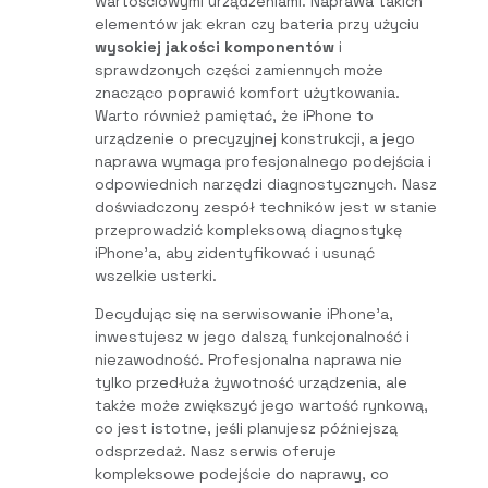
wartościowymi urządzeniami. Naprawa takich
elementów jak ekran czy bateria przy użyciu
wysokiej jakości komponentów
i
sprawdzonych części zamiennych może
znacząco poprawić komfort użytkowania.
Warto również pamiętać, że iPhone to
urządzenie o precyzyjnej konstrukcji, a jego
naprawa wymaga profesjonalnego podejścia i
odpowiednich narzędzi diagnostycznych. Nasz
doświadczony zespół techników jest w stanie
przeprowadzić kompleksową diagnostykę
iPhone’a, aby zidentyfikować i usunąć
wszelkie usterki.
Decydując się na serwisowanie iPhone’a,
inwestujesz w jego dalszą funkcjonalność i
niezawodność. Profesjonalna naprawa nie
tylko przedłuża żywotność urządzenia, ale
także może zwiększyć jego wartość rynkową,
co jest istotne, jeśli planujesz późniejszą
odsprzedaż. Nasz serwis oferuje
kompleksowe podejście do naprawy, co